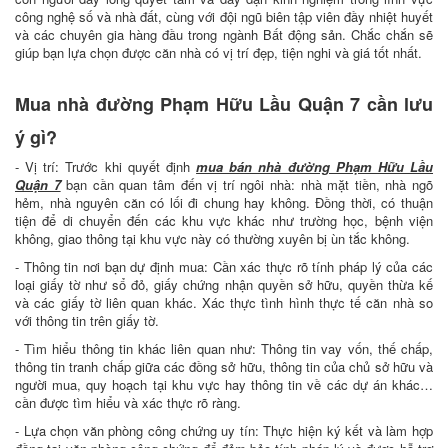
công nghệ số và nhà đất, cùng với đội ngũ biên tập viên đầy nhiệt huyết
và các chuyên gia hàng đầu trong ngành Bất động sản. Chắc chắn sẽ
giúp bạn lựa chọn được căn nhà có vị trí đẹp, tiện nghi và giá tốt nhất.
Mua nhà đường Phạm Hữu Lầu Quận 7 cần lưu
ý gì?
- Vị trí: Trước khi quyết định
mua bán nhà đường Phạm Hữu Lầu
Quận 7
bạn cần quan tâm đến vị trí ngôi nhà: nhà mặt tiền, nhà ngõ
hẻm, nhà nguyên căn có lối đi chung hay không. Đồng thời, có thuận
tiện để di chuyển đến các khu vực khác như trường học, bệnh viện
không, giao thông tại khu vực này có thường xuyên bị ùn tắc không.
- Thông tin nơi bạn dự định mua: Cần xác thực rõ tính pháp lý của các
loại giấy tờ như sổ đỏ, giấy chứng nhận quyền sở hữu, quyền thừa kế
và các giấy tờ liên quan khác. Xác thực tình hình thực tế căn nhà so
với thông tin trên giấy tờ.
- Tìm hiểu thông tin khác liên quan như: Thông tin vay vốn, thế chấp,
thông tin tranh chấp giữa các đồng sở hữu, thông tin của chủ sở hữu và
người mua, quy hoạch tại khu vực hay thông tin về các dự án khác…
cần được tìm hiểu và xác thực rõ ràng.
- Lựa chọn văn phòng công chứng uy tín: Thực hiện ký kết và làm hợp