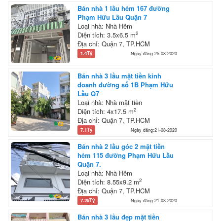
Bán nhà 1 lầu hẻm 167 đường
Phạm Hữu Lầu Quận 7
Loại nhà: Nhà Hẻm
2
Diện tích: 3.5x6.5 m
Địa chỉ: Quận 7, TP.HCM
1.4Tỷ
Ngày đăng:25-08-2020
Bán nhà 3 lầu mặt tiền kinh
doanh đường số 1B Phạm Hữu
Lầu Q7
Loại nhà: Nhà mặt tiền
2
Diện tích: 4x17.5 m
Địa chỉ: Quận 7, TP.HCM
7.1Tỷ
Ngày đăng:21-08-2020
Bán nhà 2 lầu góc 2 mặt tiền
hẻm 115 đường Phạm Hữu Lầu
Quận 7.
Loại nhà: Nhà Hẻm
2
Diện tích: 8.55x9.2 m
Địa chỉ: Quận 7, TP.HCM
7.25Tỷ
Ngày đăng:21-08-2020
Bán nhà 3 lầu đẹp mặt tiền