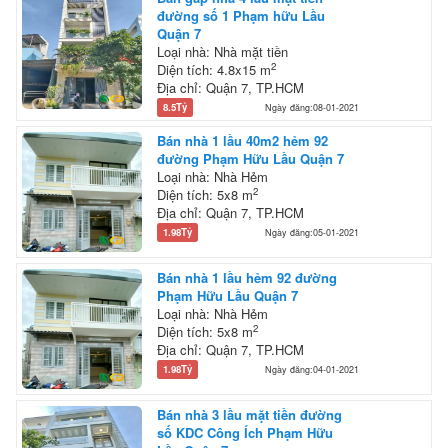
đường số 1 Phạm hữu Lầu
Quận 7
Loại nhà: Nhà mặt tiền
2
Diện tích: 4.8x15 m
Địa chỉ: Quận 7, TP.HCM
8.5Tỷ
Ngày đăng:08-01-2021
Bán nhà 1 lầu 40m2 hẻm 92
đường Phạm Hữu Lầu Quận 7
Loại nhà: Nhà Hẻm
2
Diện tích: 5x8 m
Địa chỉ: Quận 7, TP.HCM
1.98Tỷ
Ngày đăng:05-01-2021
Bán nhà 1 lầu hẻm 92 đường
Phạm Hữu Lầu Quận 7
Loại nhà: Nhà Hẻm
2
Diện tích: 5x8 m
Địa chỉ: Quận 7, TP.HCM
1.98Tỷ
Ngày đăng:04-01-2021
Bán nhà 3 lầu mặt tiền đường
số KDC Công Ích Phạm Hữu