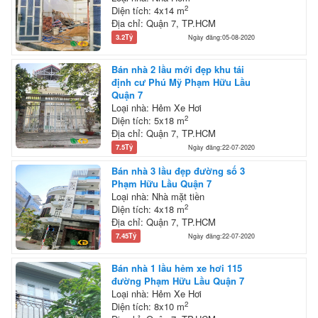
2
Diện tích: 4x14 m
Địa chỉ: Quận 7, TP.HCM
3.2Tỷ
Ngày đăng:05-08-2020
Bán nhà 2 lầu mới đẹp khu tái
định cư Phú Mỹ Phạm Hữu Lầu
Quận 7
Loại nhà: Hẻm Xe Hơi
2
Diện tích: 5x18 m
Địa chỉ: Quận 7, TP.HCM
7.5Tỷ
Ngày đăng:22-07-2020
Bán nhà 3 lầu đẹp đường số 3
Phạm Hữu Lầu Quận 7
Loại nhà: Nhà mặt tiền
2
Diện tích: 4x18 m
Địa chỉ: Quận 7, TP.HCM
7.45Tỷ
Ngày đăng:22-07-2020
Bán nhà 1 lầu hẻm xe hơi 115
đường Phạm Hữu Lầu Quận 7
Loại nhà: Hẻm Xe Hơi
2
Diện tích: 8x10 m