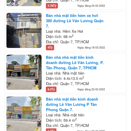
3.78Tỷ
Ngày đăng:24-02-2022
Bán nhà mặt tiền hẻm xe hơi
380 đường Lê Văn Lương Quận
7.
Loại nhà: Hẻm Xe Hơi
2
Diện tích: 68 m
Địa chỉ: Quận 7, TP.HCM
4Tỷ
Ngày đăng:18-03-2022
Bán nhà nhà mặt tiền kinh
doanh đường Lê Văn Lương, P.
Tân Phong, Quận 7, TPHCM
Loại nhà: Nhà mặt tiền
2
Diện tích: 4.4x13.5 m
Địa chỉ: Quận 7, TP.HCM
9.2Tỷ
Ngày đăng:22-02-2022
Bán nhà mặt tiền kinh doanh
đường Lê Văn Lương P Tân
Phong Quận 7.
Loại nhà: Nhà mặt tiền
2
Diện tích: 59.4 m
Địa chỉ: Quận 7, TP.HCM