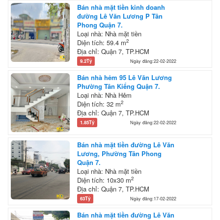
Bán nhà mặt tiền kinh doanh
đường Lê Văn Lương P Tân
Phong Quận 7.
Loại nhà: Nhà mặt tiền
2
Diện tích: 59.4 m
Địa chỉ: Quận 7, TP.HCM
9.2Tỷ
Ngày đăng:22-02-2022
Bán nhà hẻm 95 Lê Văn Lương
Phường Tân Kiểng Quận 7.
Loại nhà: Nhà Hẻm
2
Diện tích: 32 m
Địa chỉ: Quận 7, TP.HCM
1.85Tỷ
Ngày đăng:22-02-2022
Bán nhà mặt tiền đường Lê Văn
Lương, Phường Tân Phong
Quận 7.
Loại nhà: Nhà mặt tiền
2
Diện tích: 10x30 m
Địa chỉ: Quận 7, TP.HCM
63Tỷ
Ngày đăng:17-02-2022
Bán nhà mặt tiền đường Lê Văn