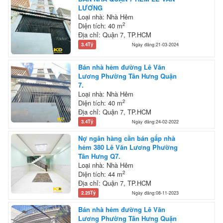
LƯƠNG
Loại nhà: Nhà Hẻm
2
Diện tích: 40 m
Địa chỉ: Quận 7, TP.HCM
3.4Tỷ
Ngày đăng:21-03-2024
Bán nhà hẻm đường Lê Văn
Lương Phường Tân Hưng Quận
7.
Loại nhà: Nhà Hẻm
2
Diện tích: 40 m
Địa chỉ: Quận 7, TP.HCM
3.4Tỷ
Ngày đăng:24-02-2022
Nợ ngân hàng cần bán gấp nhà
hẻm 380 Lê Văn Lương Phường
Tân Hưng Q7.
Loại nhà: Nhà Hẻm
2
Diện tích: 44 m
Địa chỉ: Quận 7, TP.HCM
2.25Tỷ
Ngày đăng:08-11-2023
Bán nhà hẻm đường Lê Văn
Lương Phường Tân Hưng Quận