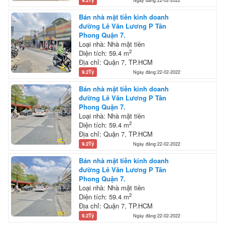
9.2Tỷ
Ngày đăng:22-02-2022
Bán nhà mặt tiền kinh doanh
đường Lê Văn Lương P Tân
Phong Quận 7.
Loại nhà: Nhà mặt tiền
2
Diện tích: 59.4 m
Địa chỉ: Quận 7, TP.HCM
9.2Tỷ
Ngày đăng:22-02-2022
Bán nhà mặt tiền kinh doanh
đường Lê Văn Lương P Tân
Phong Quận 7.
Loại nhà: Nhà mặt tiền
2
Diện tích: 59.4 m
Địa chỉ: Quận 7, TP.HCM
9.2Tỷ
Ngày đăng:22-02-2022
Bán nhà mặt tiền kinh doanh
đường Lê Văn Lương P Tân
Phong Quận 7.
Loại nhà: Nhà mặt tiền
2
Diện tích: 59.4 m
Địa chỉ: Quận 7, TP.HCM
9.2Tỷ
Ngày đăng:22-02-2022