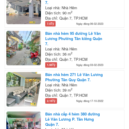
7.
Loại nhà: Nhà Hẻm
2
Diện tích: 90 m
Địa chỉ: Quận 7, TP.HCM
7.5Tỷ
Ngày đăng:06-02-2023
Bán nhà hẻm 95 đường Lê Văn
Lương Phường Tân kiểng Quận
7.
Loại nhà: Nhà Hẻm
2
Diện tích: 36 m
Địa chỉ: Quận 7, TP.HCM
1.55Tỷ
Ngày đăng:03-02-2023
Bán nhà hẻm 271 Lê Văn Lương
Phường Tân Quy Quận 7.
Loại nhà: Nhà Hẻm
2
Diện tích: 39 m
Địa chỉ: Quận 7, TP.HCM
2.15Tỷ
Ngày đăng:17-10-2022
Bán nhà cấp 4 hẻm 380 đường
Lê Văn Lương P. Tân Hưng
Quận 7.