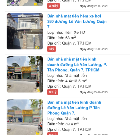
3.78Tỷ
Ngày đăng:24-02-2022
Bán nhà mặt tiền hẻm xe hơi
380 đường Lê Văn Lương Quận
7.
Loại nhà: Hẻm Xe Hơi
2
Diện tích: 68 m
Địa chỉ: Quận 7, TP.HCM
4Tỷ
Ngày đăng:18-03-2022
Bán nhà nhà mặt tiền kinh
doanh đường Lê Văn Lương, P.
Tân Phong, Quận 7, TPHCM
Loại nhà: Nhà mặt tiền
2
Diện tích: 4.4x13.5 m
Địa chỉ: Quận 7, TP.HCM
9.2Tỷ
Ngày đăng:22-02-2022
Bán nhà mặt tiền kinh doanh
đường Lê Văn Lương P Tân
Phong Quận 7.
Loại nhà: Nhà mặt tiền
2
Diện tích: 59.4 m
Địa chỉ: Quận 7, TP.HCM