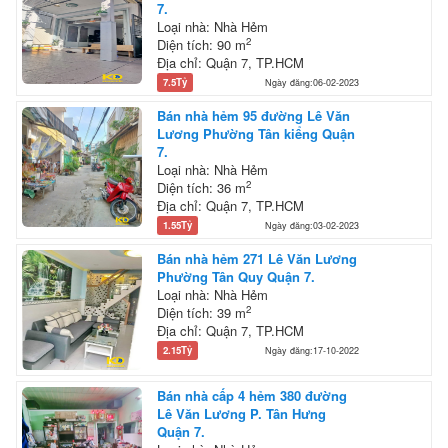
7.
Loại nhà: Nhà Hẻm
2
Diện tích: 90 m
Địa chỉ: Quận 7, TP.HCM
7.5Tỷ
Ngày đăng:06-02-2023
Bán nhà hẻm 95 đường Lê Văn
Lương Phường Tân kiểng Quận
7.
Loại nhà: Nhà Hẻm
2
Diện tích: 36 m
Địa chỉ: Quận 7, TP.HCM
1.55Tỷ
Ngày đăng:03-02-2023
Bán nhà hẻm 271 Lê Văn Lương
Phường Tân Quy Quận 7.
Loại nhà: Nhà Hẻm
2
Diện tích: 39 m
Địa chỉ: Quận 7, TP.HCM
2.15Tỷ
Ngày đăng:17-10-2022
Bán nhà cấp 4 hẻm 380 đường
Lê Văn Lương P. Tân Hưng
Quận 7.