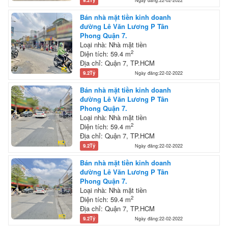
9.2Tỷ
Ngày đăng:22-02-2022
Bán nhà mặt tiền kinh doanh
đường Lê Văn Lương P Tân
Phong Quận 7.
Loại nhà: Nhà mặt tiền
2
Diện tích: 59.4 m
Địa chỉ: Quận 7, TP.HCM
9.2Tỷ
Ngày đăng:22-02-2022
Bán nhà mặt tiền kinh doanh
đường Lê Văn Lương P Tân
Phong Quận 7.
Loại nhà: Nhà mặt tiền
2
Diện tích: 59.4 m
Địa chỉ: Quận 7, TP.HCM
9.2Tỷ
Ngày đăng:22-02-2022
Bán nhà mặt tiền kinh doanh
đường Lê Văn Lương P Tân
Phong Quận 7.
Loại nhà: Nhà mặt tiền
2
Diện tích: 59.4 m
Địa chỉ: Quận 7, TP.HCM
9.2Tỷ
Ngày đăng:22-02-2022