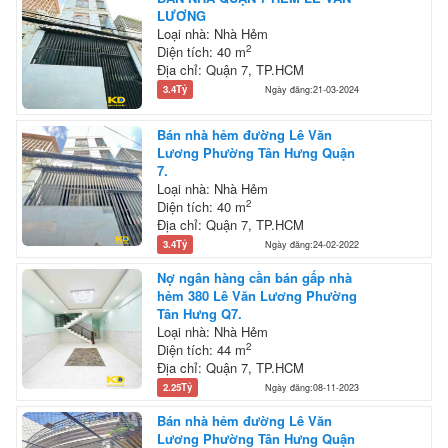
LƯƠNG
Loại nhà: Nhà Hẻm
2
Diện tích: 40 m
Địa chỉ: Quận 7, TP.HCM
3.4Tỷ
Ngày đăng:21-03-2024
Bán nhà hẻm đường Lê Văn
Lương Phường Tân Hưng Quận
7.
Loại nhà: Nhà Hẻm
2
Diện tích: 40 m
Địa chỉ: Quận 7, TP.HCM
3.4Tỷ
Ngày đăng:24-02-2022
Nợ ngân hàng cần bán gấp nhà
hẻm 380 Lê Văn Lương Phường
Tân Hưng Q7.
Loại nhà: Nhà Hẻm
2
Diện tích: 44 m
Địa chỉ: Quận 7, TP.HCM
2.25Tỷ
Ngày đăng:08-11-2023
Bán nhà hẻm đường Lê Văn
Lương Phường Tân Hưng Quận