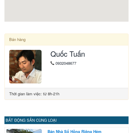
Bán hàng
Quốc Tuấn
0932048677
Thời gian làm việc: từ 8h-21h
BẤT ĐỘNG SẢN CÙNG LOẠI
Bán Nhà Sổ Hồng Riêng Hẻm