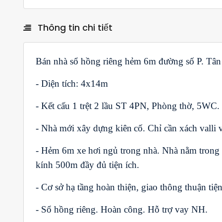
Thông tin chi tiết
Bán nhà sổ hồng riêng hẻm 6m đường số P. Tâ
- Diện tích: 4x14m
-
Kết cấu 1 trệt 2 lầu ST 4PN, Phòng thờ, 5WC.
- Nhà mới xây dựng kiên
cố. Chỉ cần xách valli v
- Hẻm 6m xe hơi ngủ trong nhà
.
Nhà nằm trong
kính 500m đầy đủ tiện ích.
- Cơ sở hạ tầng hoàn thiện, giao thông thuận tiệ
-
Sổ hồng riêng. Hoàn công. Hỗ trợ vay NH.