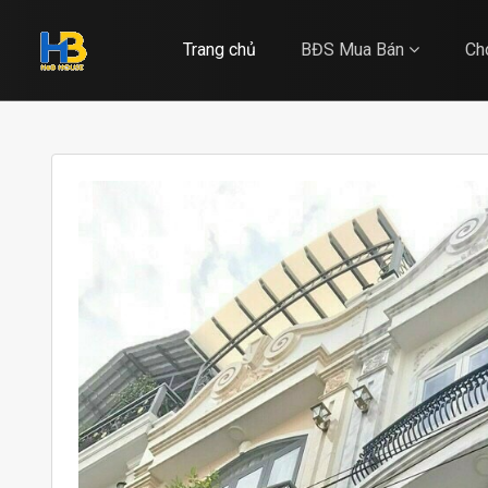
Trang chủ
BĐS Mua Bán
Ch