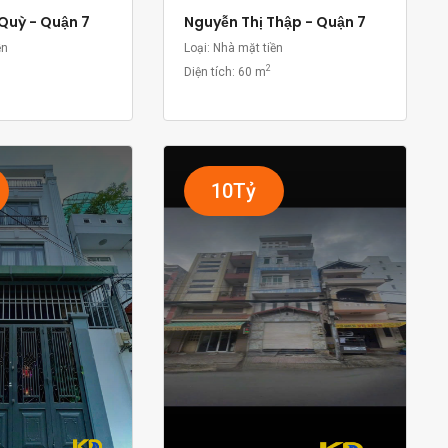
Quỳ - Quận 7
Nguyễn Thị Thập - Quận 7
ền
Loại: Nhà mặt tiền
2
Diện tích:
60 m
10Tỷ