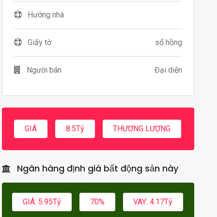
Hướng nhà
Giấy tờ
sổ hồng
Người bán
Đại diện
GIÁ
8.5Tỷ
THƯƠNG LƯỢNG
Ngân hàng định giá bất động sản này
GIÁ: 5.95Tỷ
70%
VAY: 4.17Tỷ