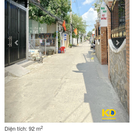
2
Diện tích: 92 m